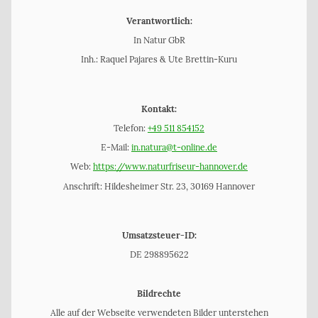
Verantwortlich:
In Natur GbR
Inh.: Raquel Pajares & Ute Brettin-Kuru
Kontakt:
Telefon:
+49
511 854152
E-Mail:
in.natura@t-online.de
Web:
https://www.naturfriseur-hannover.de
Anschrift: Hildesheimer Str. 23, 30169 Hannover
Umsatzsteuer-ID:
DE 298895622
Bildrechte
Alle auf der Webseite verwendeten Bilder unterstehen