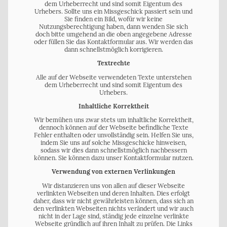
dem Urheberrecht und sind somit Eigentum des
Urhebers. Sollte uns ein Missgeschick passiert sein und
Sie finden ein Bild, wofür wir keine
Nutzungsberechtigung haben, dann wenden Sie sich
doch bitte umgehend an die oben angegebene Adresse
oder füllen Sie das Kontaktformular aus. Wir werden das
dann schnellstmöglich korrigieren.
Textrechte
Alle auf der Webseite verwendeten Texte unterstehen
dem Urheberrecht und sind somit Eigentum des
Urhebers.
Inhaltliche Korrektheit
Wir bemühen uns zwar stets um inhaltliche Korrektheit,
dennoch können auf der Webseite befindliche Texte
Fehler enthalten oder unvollständig sein. Helfen Sie uns,
indem Sie uns auf solche Missgeschicke hinweisen,
sodass wir dies dann schnellstmöglich nachbessern
können. Sie können dazu unser Kontaktformular nutzen.
Verwendung von externen Verlinkungen
Wir distanzieren uns von allen auf dieser Webseite
verlinkten Webseiten und deren Inhalten. Dies erfolgt
daher, dass wir nicht gewährleisten können, dass sich an
den verlinkten Webseiten nichts verändert und wir auch
nicht in der Lage sind, ständig jede einzelne verlinkte
Webseite gründlich auf ihren Inhalt zu prüfen. Die Links